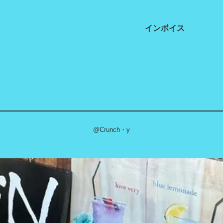
インボイス
@Crunch・y