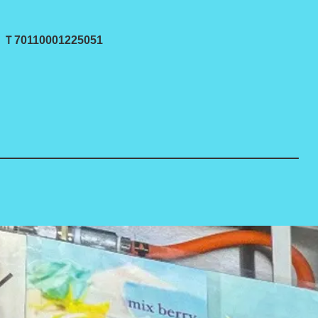
Ｔ70110001225051